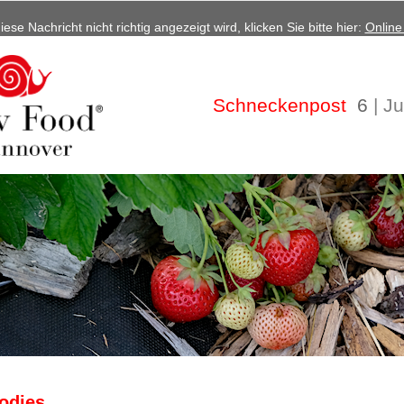
ese Nachricht nicht richtig angezeigt wird, klicken Sie bitte hier:
Online
Schneckenpost
6
| J
odies,