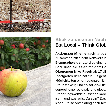
Blick zu unseren Nac
Eat Local – Think Glo
Aktionstag für eine nachhaltig
Zusammen mit einem Netzwerk l
Braunschweiger Land
zu einer 
Podiumsdiskussion mit dem P
Ökonomen Niko Paech
ab 17 Uh
Stadtgarten Bebelhof ein. Es geht 
Möglichkeiten einer regionalen E
Braunschweig und es soll diskutie
generell eine regionale und globa
Ernährungswende aussehen kann.
isst – und was willst Du sein? 
lesen. Deine Anmeldung dazu bit