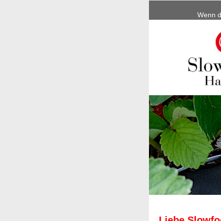
Wenn di
Liebe Slowfo