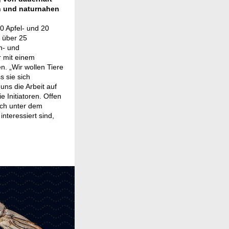
n und naturnahen
50 Apfel- und 20
t über 25
n- und
 mit einem
. „Wir wollen Tiere
s sie sich
uns die Arbeit auf
 Initiatoren. Offen
uch unter dem
nteressiert sind,