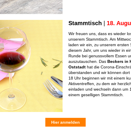
Stammtisch
|
18. Augu
Wir freuen uns, dass es wieder l
unserem Stammtisch. Am Mittwoc
laden wir ein, zu unserem ersten
diesem Jahr, um uns wieder in ein
Runde bei genussvollem Essen u
auszutauschen. Das
Beckers in
Oststadt
hat die Corona-Einschr
überstanden und wir können dort 
18 Uhr beginnen wir mit einem k
Aktiventreffen, zu dem wir herzlich
einladen und wechseln dann um 1
einem geselligen Stammtisch.
Hier anmelden