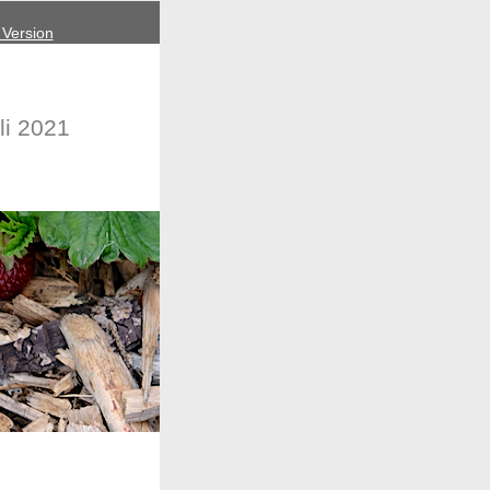
 Version
uli 2021