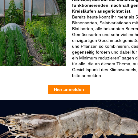
funktionierenden, nachhaltige
Kreisläufen ausgerichtet ist.
Bereits heute könnt ihr mehr als 
Birnensorten, Salatvariationen mi
Blattsorten, alle bekannten Beere
Gemüsesorten und sehr viel mehr
einzigartigen Geschmack genießen
und Pflanzen so kombinieren, das
gegenseitig fördern und dabei für 
ein Minimum reduzieren” sagen die
für alle, die an diesem Thema, a
Gesichtspunkt des Klimawandels, i
bitte anmelden:
Hier anmelden