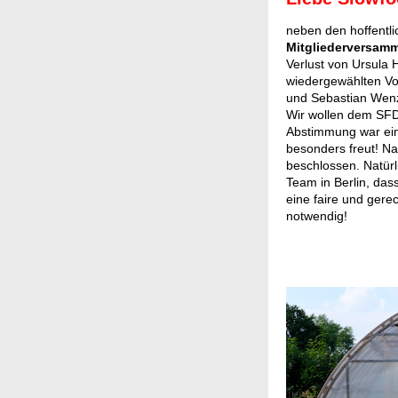
neben den hoffentli
Mitgliederversam
Verlust von Ursula 
wiedergewählten Vo
und Sebastian Wenze
Wir wollen dem SFD-
Abstimmung war ei
besonders freut! Na
beschlossen. Natürl
Team in Berlin, das
eine faire und gere
notwendig!