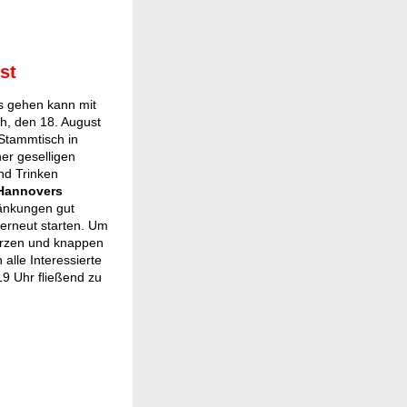
st
os gehen kann mit
h, den 18. August
 Stammtisch in
er geselligen
nd Trinken
 Hannovers
änkungen gut
erneut starten. Um
urzen und knappen
 alle Interessierte
9 Uhr fließend zu