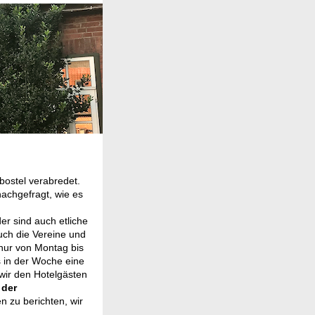
bostel verabredet.
achgefragt, wie es
er sind auch etliche
uch die Vereine und
 nur von Montag bis
s in der Woche eine
wir den Hotelgästen
 der
n zu berichten, wir