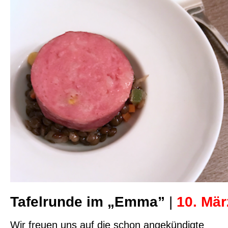
Tafelrunde im „Emma”
|
10. Mär
Wir freuen uns auf die schon angekündigte