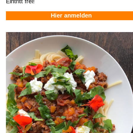
Eintritt frei!
Hier anmelden