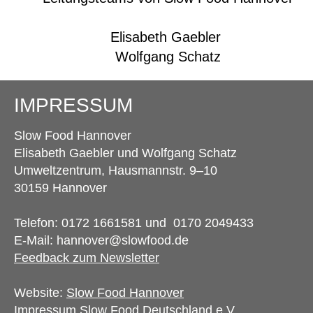
Elisabeth Gaebler
Wolfgang Schatz
IMPRESSUM
Slow Food Hannover
Elisabeth Gaebler und
Wolfgang Schatz
Umweltzentrum,
Hausmannstr. 9–10
30159 Hannover
Telefon: 0172 1661581 und 0170 2049433
E-Mail: hannover@slowfood.de
Feedback zum Newsletter
Website:
Slow Food Hannover
Impressum Slow Food Deutschland e.V.