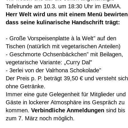
Tafelrunde am 10.3. um 18:30 Uhr im EMMA.
Herr Welt wird uns mit einem Menü bewirten
dass seine kulinarische Handschrift trägt:
- Große Vorspeisenplatte à la Welt" auf den
Tischen (natürlich mit vegetarischen Anteilen)
- Geschmorte Ochsenbäckchen" mit Beilagen,
vegetarische Variante: „Curry Dal”
- 3erlei von der Valrhona Schokolade"
Der Preis p. P. beträgt 39,50 € und versteht sich
ohne Getränke.
Immer eine gute Gelegenheit für Mitglieder und
Gäste in lockerer Atmosphäre ins Gespräch zu
kommen.
Verbindliche Anmeldungen
sind bis
zum 7. März noch möglich.