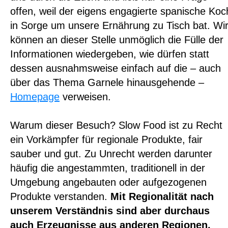
offen, weil der eigens engagierte spanische Koc
in Sorge um unsere Ernährung zu Tisch bat. Wi
können an dieser Stelle unmöglich die Fülle der
Informationen wiedergeben, wie dürfen statt
dessen ausnahmsweise einfach auf die – auch
über das Thema Garnele hinausgehende –
Homepage
verweisen.
Warum dieser Besuch? Slow Food ist zu Recht
ein Vorkämpfer für regionale Produkte, fair
sauber und gut. Zu Unrecht werden darunter
häufig die angestammten, traditionell in der
Umgebung angebauten oder aufgezogenen
Produkte verstanden.
Mit Regionalität nach
unserem Verständnis sind aber durchaus
auch Erzeugnisse aus anderen Regionen,