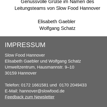
Genussvolle Grüße im Namen des
Leitungsteams von Slow Food Hannover
Elisabeth Gaebler
Wolfgang Schatz
IMPRESSUM
Slow Food Hannover
Elisabeth Gaebler und
Wolfgang Schatz
Umweltzentrum,
Hausmannstr. 9–10
30159 Hannover
Telefon: 0172 1661581 und 0170 2049433
E-Mail: hannover@slowfood.de
Feedback zum Newsletter