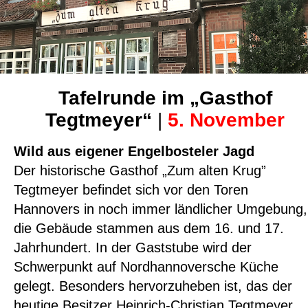
Tafelrunde im „Gasthof
Tegtmeyer“
|
5. November
Wild aus eigener Engelbosteler Jagd
Der historische Gasthof „Zum alten Krug”
Tegtmeyer befindet sich vor den Toren
Hannovers in noch immer ländlicher Umgebung,
die Gebäude stammen aus dem 16. und 17.
Jahrhundert. In der Gaststube wird der
Schwerpunkt auf Nordhannoversche Küche
gelegt. Besonders hervorzuheben ist, das der
heutige Besitzer Heinrich-Christian Tegtmeyer