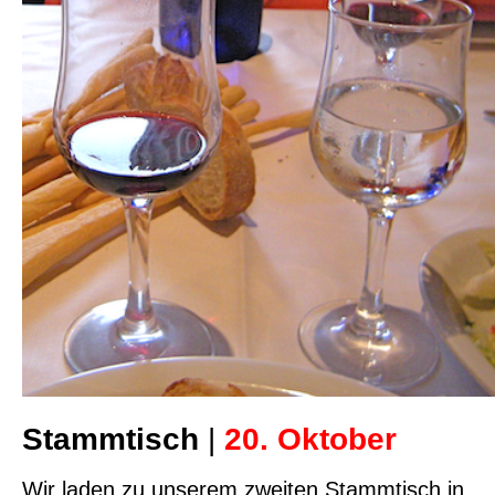
Stammtisch
|
20. Oktober
Wir laden zu unserem zweiten Stammtisch in