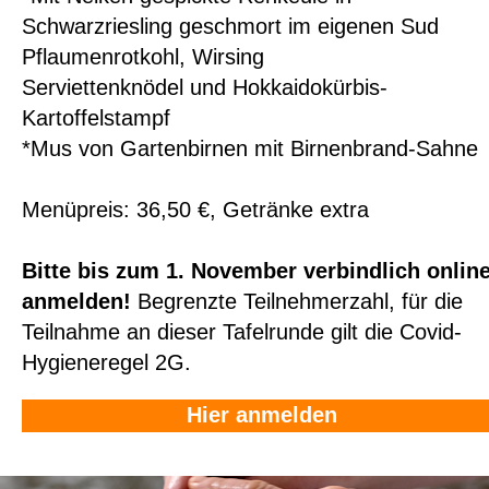
Schwarzriesling geschmort im eigenen Sud
Pflaumenrotkohl, Wirsing
Serviettenknödel und Hokkaidokürbis-
Kartoffelstampf
*Mus von Gartenbirnen mit Birnenbrand-Sahne
Menüpreis: 36,50 €, Getränke extra
Bitte bis zum 1. November verbindlich onlin
anmelden!
Begrenzte Teilnehmerzahl, für die
Teilnahme an dieser Tafelrunde gilt die Covid-
Hygieneregel 2G.
Hier anmelden