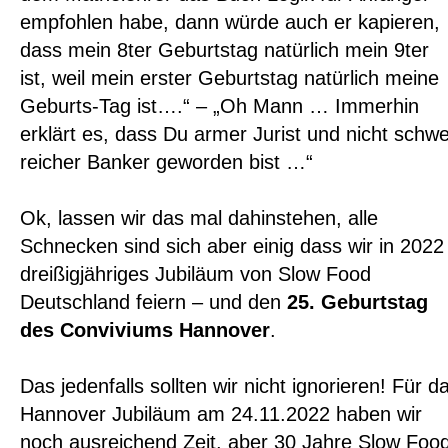
empfohlen habe, dann würde auch er kapieren,
dass mein 8ter Geburtstag natürlich mein 9ter
ist, weil mein erster Geburtstag natürlich meine
Geburts-Tag ist….“ – „Oh Mann … Immerhin
erklärt es, dass Du armer Jurist und nicht schw
reicher Banker geworden bist …“
Ok, lassen wir das mal dahinstehen, alle
Schnecken sind sich aber einig dass wir in 2022
dreißigjähriges Jubiläum von Slow Food
Deutschland feiern – und den
25. Geburtstag
des Conviviums Hannover
.
Das jedenfalls sollten wir nicht ignorieren! Für d
Hannover Jubiläum am 24.11.2022 haben wir
noch ausreichend Zeit, aber 30 Jahre Slow Foo