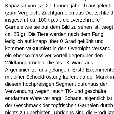
Kapazität von ca. 27 Tonnen jährlich ausgelegt
(zum Vergleich: Zuchtgarnelen aus Deutschland
insgesamt ca. 100 t p.a., die „verzehrreife”
Garnele wie sie auf dem Bild zu sehen ist, wiegt
ca. 25 g). Die Tiere werden nach dem Fang
lediglich auf knapp über 0 Grad gekühlt und
kommen vakuumiert in den Overnight-Versand,
ein ebenso massiver Vorteil gegenüber den
Wildfanggarnelen, die als TK-Ware aus
Argentinien zu uns gelangen. Erste Experiment
mit einer Schockfrostung laufen, da der Markt in
diesem hochpreisigen Segment durchaus der
Verwendung wegen, auch TK- und geschälte,
entdarmte Ware verlangt. Schade, eigentlich ist
der Geschmack der topfrischen Garnelen durch
nichts zu überbieten. Übrigens sind die Produkt