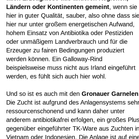
Ländern oder Kontinenten gemeint
, wenn sie
hier in guter Qualität, sauber, also ohne dass si
hier nur unter großem energetischen Aufwand,
hohem Einsatz von Antibiotika oder Pestiziden
oder unmäßigem Landverbrauch und für die
Erzeuger zu fairen Bedingungen produziert
werden können. Ein Galloway-Rind
beispielsweise muss nicht aus Irland eingeführt
werden, es fühlt sich auch hier wohl.
Und so ist es auch mit den
Gronauer Garnelen
Die Zucht ist aufgrund des Anlagensystems seh
ressourcenschonend und kann daher unter
anderem antibiotikafrei erfolgen, ein großes Plu
gegenüber eingeführter TK-Ware aus Zuchten i
Vietnam oder Indonesien. Die Anlage ist auf ein